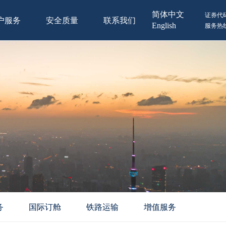
简体中文
证券代码
户服务
安全质量
联系我们
English
服务热线：
务
国际订舱
铁路运输
增值服务