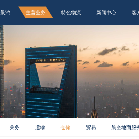
于景鸿
主营业务
特色物流
新闻中心
客
关务
运输
仓储
贸易
航空地面服