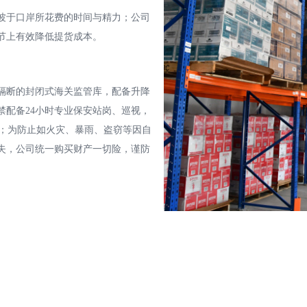
波于口岸所花费的时间与精力；公司
节上有效降低提货成本。
隔断的封闭式海关监管库，配备升降
禁配备24小时专业保安站岗、巡视，
监控；为防止如火灾、暴雨、盗窃等因自
失，公司统一购买财产一切险，谨防