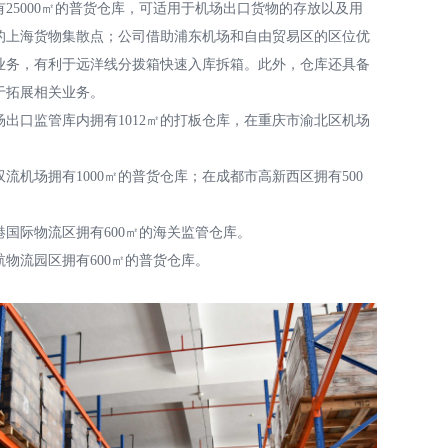
25000㎡的普货仓库，可适用于机场出口货物的存放以及用
的上海货物集散点；公司借助浦东机场和自由贸易区的区位优
业务，有利于远洋线分拨箱快速入库拆箱。此外，仓库还具备
于拓展相关业务。
出口监管库内拥有1012
㎡的
打板仓库，
在重庆市渝北区机场
流机场拥有1000㎡的普货仓库；在成都市高新西区拥有500
国际物流区拥有600㎡的海关监管仓库。
物流园区拥有600㎡的普货仓库。