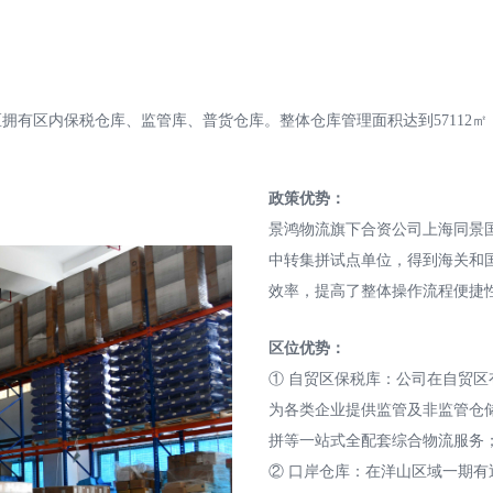
区内保税仓库、监管库、普货仓库。整体仓库管理面积达到57112㎡，
政策优势：
景鸿物流旗下合资公司上海同景
中转集拼试点单位，得到海关和
效率，提高了整体操作流程便捷
区位优势：
① 自贸区保税库：公司在自贸区
为各类企业提供监管及非监管仓
拼等一站式全配套综合物流服务
② 口岸仓库：在洋山区域一期有