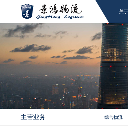
关
主营业务
综合物流