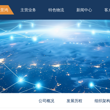
于景鸿
主营业务
特色物流
新闻中心
客
公司概况
发展历程
组织架