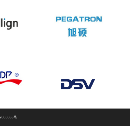
2005088号