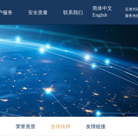
简体中文
证券代码
户服务
安全质量
联系我们
English
服务热线：
构
荣誉资质
合作伙伴
友情链接