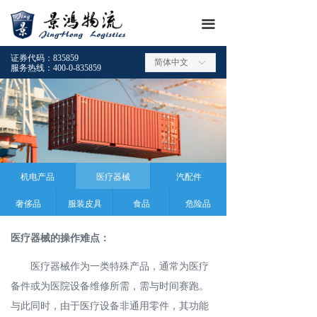
끀
证券代码：835859
简体中文
ꀅ
服务热线：400-0-835859
机电产品
医疗器械
汽配件
奢侈品
服装皮具
食品
危险品
医疗器械的操作难点：
医疗器械作为一类特殊产品，通常为医疗
备件或为医院设备维修所需，需与时间赛跑。
与此同时，由于医疗设备非通用零件，其功能