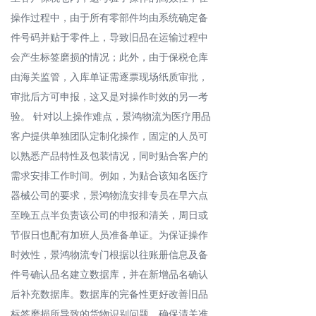
操作过程中，由于所有零部件均由系统确定备
件号码并贴于零件上，导致旧品在运输过程中
会产生标签磨损的情况；此外，由于保税仓库
由海关监管，入库单证需逐票现场纸质审批，
审批后方可申报，这又是对操作时效的另一考
验。 针对以上操作难点，景鸿物流为医疗用品
客户提供单独团队定制化操作，固定的人员可
以熟悉产品特性及包装情况，同时贴合客户的
需求安排工作时间。例如，为贴合该知名医疗
器械公司的要求，景鸿物流安排专员在早六点
至晚五点半负责该公司的申报和清关，周日或
节假日也配有加班人员准备单证。为保证操作
时效性，景鸿物流专门根据以往账册信息及备
件号确认品名建立数据库，并在新增品名确认
后补充数据库。数据库的完备性更好改善旧品
标签磨损所导致的货物识别问题。确保清关准